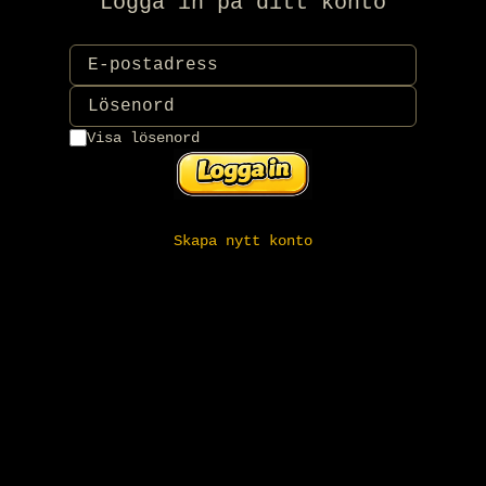
Logga in på ditt konto
Visa lösenord
Skapa nytt konto