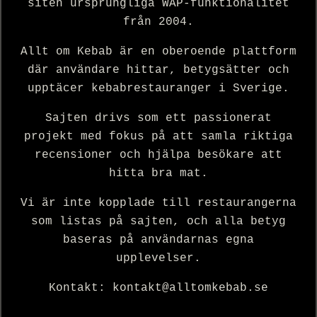
siten ursprungliga WAP-funktionalitet
från 2004.
Allt om Kebab är en oberoende plattform
där användare hittar, betygsätter och
upptäcer kebabrestauranger i Sverige.
Sajten drivs som ett passionerat
projekt med fokus på att samla riktiga
recensioner och hjälpa besökare att
hitta bra mat.
Vi är inte kopplade till restaurangerna
som listas på sajten, och alla betyg
baseras på användarnas egna
upplevelser.
Kontakt: kontakt@alltomkebab.se