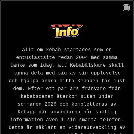
Cl
Allt om kebab startades som en
entusiastsite redan 2004 med samma
tanke som idag, att Kebabälskare skall
kunna dela med sig av sin upplevelse
och hjälpa andra hitta Kebaben för just
dem. Efter ett par års frånvaro från
kebabscenen återkom siten under
sommaren 2026 och kompletteras av
Kebapp där användarna når samtlig
information även i sin smarta telefon.
Detta är såklart en vidareutveckling av