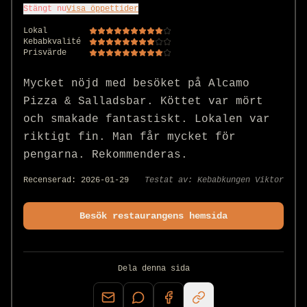
Stängt nu
Visa öppettider
Lokal
Kebabkvalité
Prisvärde
Mycket nöjd med besöket på Alcamo 
Pizza & Salladsbar. Köttet var mört 
och smakade fantastiskt. Lokalen var 
riktigt fin. Man får mycket för 
pengarna. Rekommenderas.
Recenserad:
2026-01-29
Testat av:
Kebabkungen Viktor
Besök restaurangens hemsida
Dela denna sida