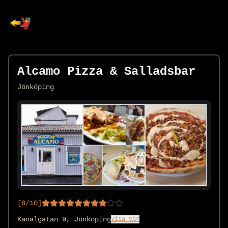
Alcamo Pizza & Salladsbar
Jönköping
[
8
/10]
Kanalgatan 9, Jönköping
Visa var