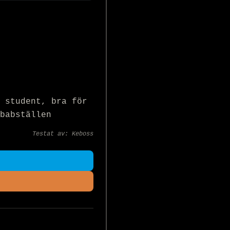
 student, bra för 
babställen   
Testat av:
Keboss