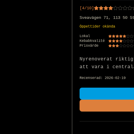
[
4
/10]
Sveavägen 71, 113 50 S
Öppettider okända
Lokal
Kebabkvalité
Prisvärde
Nyrenoverat riktig
att vara i central
Recenserad:
2026-02-19