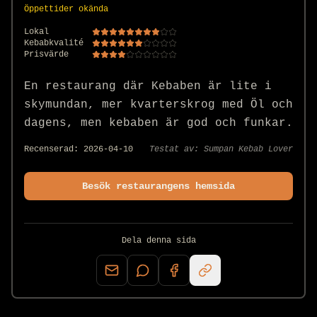
Öppettider okända
Lokal
Kebabkvalité
Prisvärde
En restaurang där Kebaben är lite i 
skymundan, mer kvarterskrog med Öl och 
dagens, men kebaben är god och funkar.
Recenserad:
2026-04-10
Testat av:
Sumpan Kebab Lover
Besök restaurangens hemsida
Dela denna sida