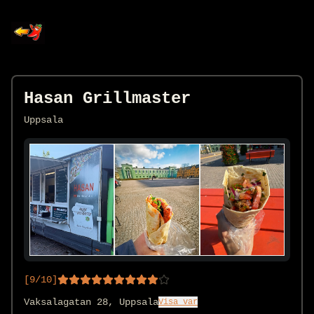
Hasan Grillmaster
Uppsala
[
9
/10]
Vaksalagatan 28, Uppsala
Visa var