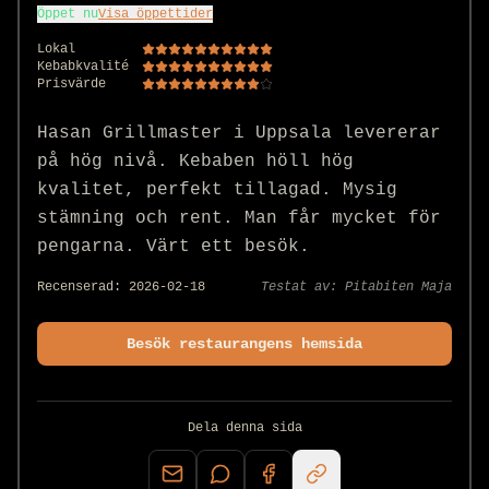
Öppet nu
Visa öppettider
Lokal
Kebabkvalité
Prisvärde
Hasan Grillmaster i Uppsala levererar 
på hög nivå. Kebaben höll hög 
kvalitet, perfekt tillagad. Mysig 
stämning och rent. Man får mycket för 
pengarna. Värt ett besök.
Recenserad:
2026-02-18
Testat av:
Pitabiten Maja
Besök restaurangens hemsida
Dela denna sida