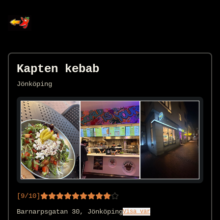
Kapten kebab
Jönköping
[
9
/10]
Barnarpsgatan 30, Jönköping
Visa var