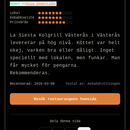
Öppet nu
Visa öppettider
Lokal
Kebabkvalité
Prisvärde
La Siesta Kolgrill Västerås i Västerås 
levererar på hög nivå. Köttet var helt 
okej, varken bra eller dåligt. Inget 
speciellt med lokalen, men funkar. Man 
får mycket för pengarna. 
Rekommenderas.
Recenserad:
2026-03-08
Testat av:
Kebabdrottningen
Besök restaurangens hemsida
Dela denna sida