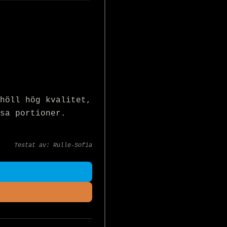
höll hög kvalitet, 
sa portioner. 
Testat av:
Rulle-Sofia