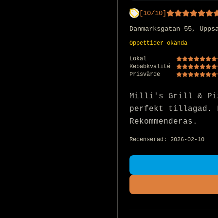
[
10
/10]
Danmarksgatan 55, Upps
Öppettider okända
Lokal
Kebabkvalité
Prisvärde
Milli's Grill & Pi
perfekt tillagad. 
Rekommenderas.
Recenserad:
2026-02-10