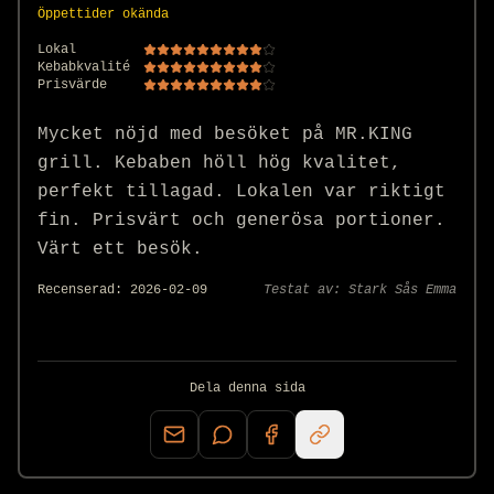
Öppettider okända
Lokal
Kebabkvalité
Prisvärde
Mycket nöjd med besöket på MR.KING 
grill. Kebaben höll hög kvalitet, 
perfekt tillagad. Lokalen var riktigt 
fin. Prisvärt och generösa portioner. 
Värt ett besök.
Recenserad:
2026-02-09
Testat av:
Stark Sås Emma
Dela denna sida