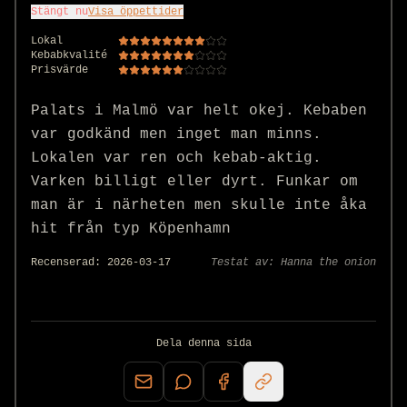
Stängt nu
Visa öppettider
Lokal
Kebabkvalité
Prisvärde
Palats i Malmö var helt okej. Kebaben 
var godkänd men inget man minns. 
Lokalen var ren och kebab-aktig. 
Varken billigt eller dyrt. Funkar om 
man är i närheten men skulle inte åka 
hit från typ Köpenhamn 
Recenserad:
2026-03-17
Testat av:
Hanna the onion
Dela denna sida