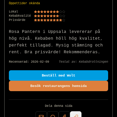
Öppettider okända
Lokal
Kebabkvalité
Prisvärde
Rosa Pantern i Uppsala levererar på 
hög nivå. Kebaben höll hög kvalitet, 
perfekt tillagad. Mysig stämning och 
rent. Bra prisvärde! Rekommenderas.
Recenserad:
2026-02-09
Testat av:
Kebabdrottningen
Beställ med Wolt
Besök restaurangens hemsida
Dela denna sida