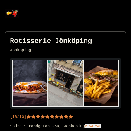
Rotisserie Jönköping
Jönköping
[
10
/10]
Södra Strandgatan 25D, Jönköping
Visa var