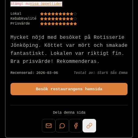
Stängt nu
Visa öppettider
Lokal
Kebabkvalité
Prisvärde
Mycket nöjd med besöket på Rotisserie 
Jönköping. Köttet var mört och smakade 
fantastiskt. Lokalen var riktigt fin. 
Bra prisvärde! Rekommenderas.
Recenserad:
2026-03-06
Testat av:
Stark Sås Emma
Besök restaurangens hemsida
Dela denna sida